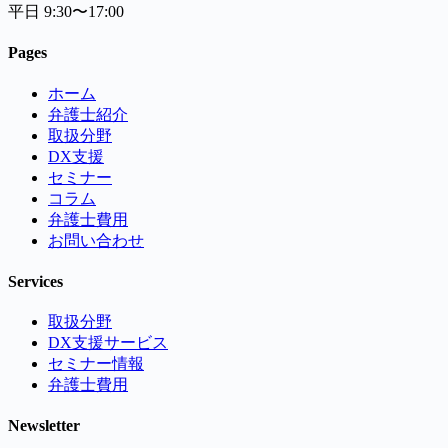
平日 9:30〜17:00
Pages
ホーム
弁護士紹介
取扱分野
DX支援
セミナー
コラム
弁護士費用
お問い合わせ
Services
取扱分野
DX支援サービス
セミナー情報
弁護士費用
Newsletter