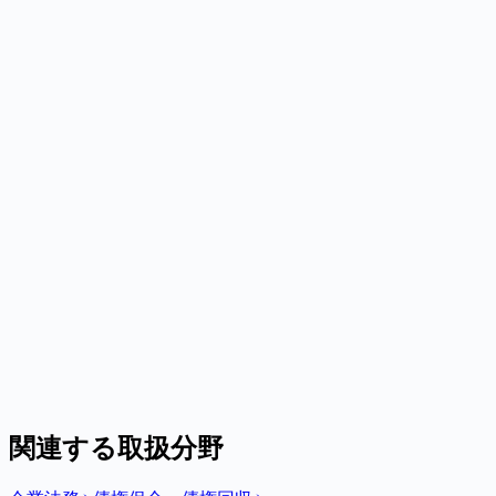
Q.
Q.
Q.
Q.
関連する取扱分野