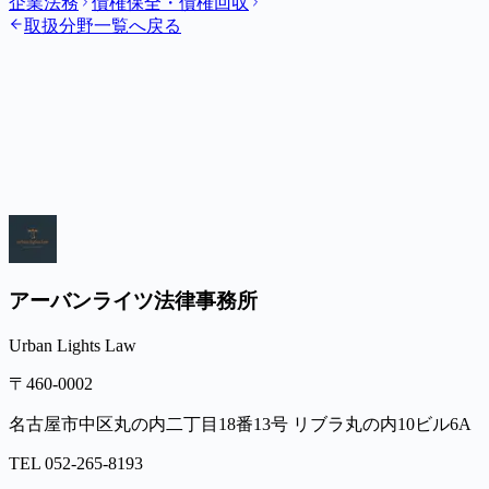
企業法務
債権保全・債権回収
取扱分野一覧へ戻る
アーバンライツ法律事務所
Urban Lights Law
〒460-0002
名古屋市中区丸の内二丁目18番13号 リブラ丸の内10ビル6A
TEL
052-265-8193