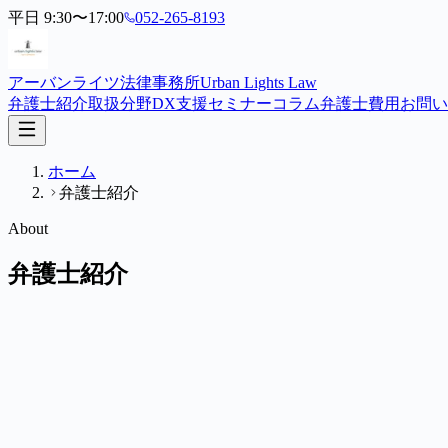
平日 9:30〜17:00
052-265-8193
アーバンライツ法律事務所
Urban Lights Law
弁護士紹介
取扱分野
DX支援
セミナー
コラム
弁護士費用
お問い
ホーム
弁護士紹介
About
弁護士紹介