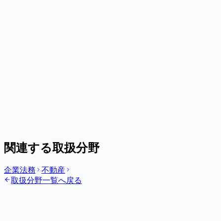
Q.
Q.
Q.
関連する取扱分野
企業法務
不動産
取扱分野一覧へ戻る