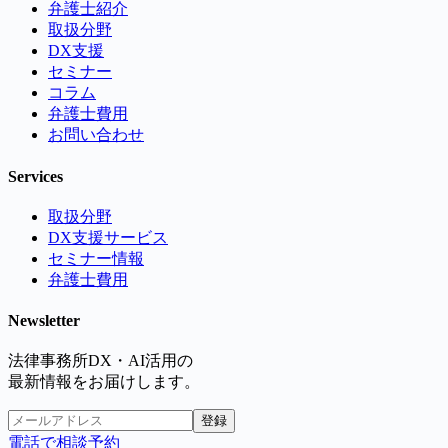
弁護士紹介
取扱分野
DX支援
セミナー
コラム
弁護士費用
お問い合わせ
Services
取扱分野
DX支援サービス
セミナー情報
弁護士費用
Newsletter
法律事務所DX・AI活用の
最新情報をお届けします。
登録
電話で相談予約