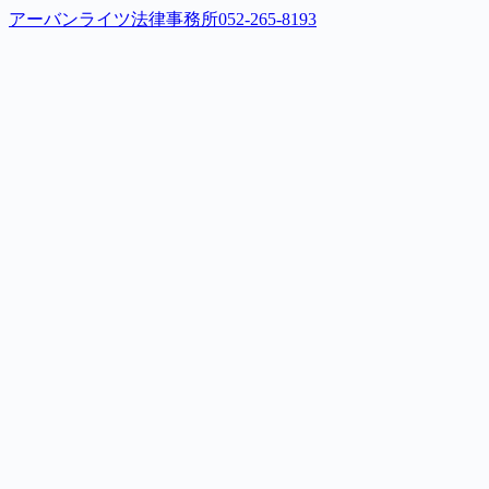
アーバンライツ法律事務所
052-265-8193