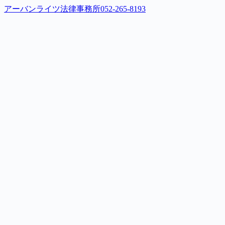
アーバンライツ法律事務所
052-265-8193